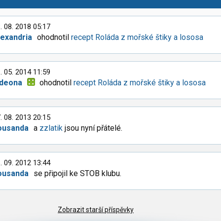
. 08. 2018 05:17
lexandria
ohodnotil
recept Roláda z mořské štiky a lososa
. 05. 2014 11:59
ideona
ohodnotil
recept Roláda z mořské štiky a lososa
. 08. 2013 20:15
ousanda
a
zzlatik
jsou nyní přátelé.
. 09. 2012 13:44
ousanda
se připojil ke STOB klubu.
Zobrazit starší příspěvky