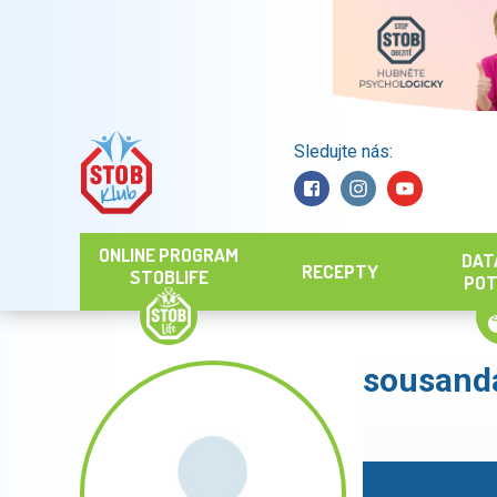
Sledujte nás:
Hledat
ONLINE PROGRAM
DAT
RECEPTY
STOBLIFE
POT
sousand