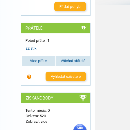
Přidat pohyb
PŘÁTELÉ
Počet přátel: 1
zzlatik
Více přátel
Všichni přátelé
Vyhledat uživatele
ZÍSKANÉ BODY
Tento měsíc: 0
Celkem: 520
Zobrazit více