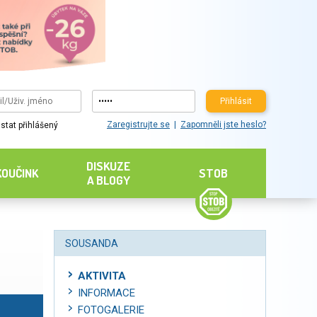
Přihlásit
Zaregistrujte se
Zapomněli jste heslo?
stat přihlášený
DISKUZE
KOUČINK
STOB
A BLOGY
SOUSANDA
AKTIVITA
INFORMACE
FOTOGALERIE