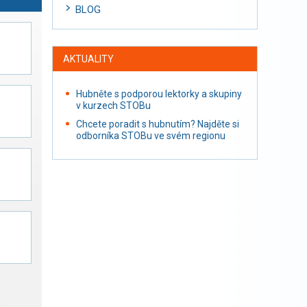
BLOG
AKTUALITY
Hubněte s podporou lektorky a skupiny
v kurzech STOBu
Chcete poradit s hubnutím? Najděte si
odborníka STOBu ve svém regionu