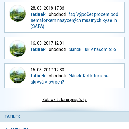
28. 03. 2018 17:36
tatinek
ohodnotil
faq Výpočet procent pod
semaforkem nasycených mastných kyselin
(SAFA)
16. 03. 2017 12:31
tatinek
ohodnotil
článek Tuk v našem těle
16. 03. 2017 12:30
tatinek
ohodnotil
článek Kolik tuku se
skrývá v sýrech?
Zobrazit starší příspěvky
TATINEK