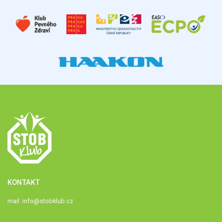
KONTAKT
mail:
info@stobklub.cz