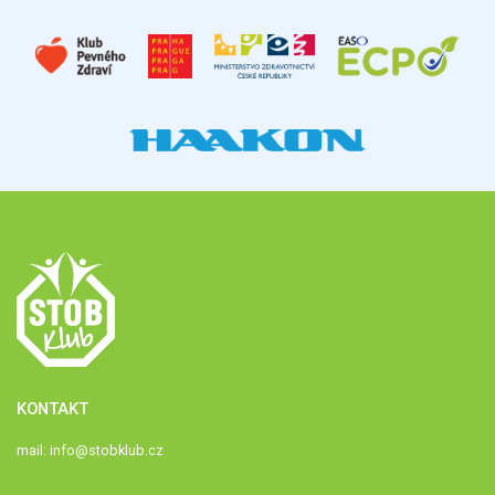
KONTAKT
mail:
info@stobklub.cz