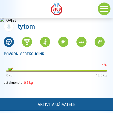
tytom
PŮVODNÍ SEBEKOUČINK
4 %
0 kg
12.5 kg
Již zhubnuto:
0.5 kg
AKTIVITA UŽIVATELE