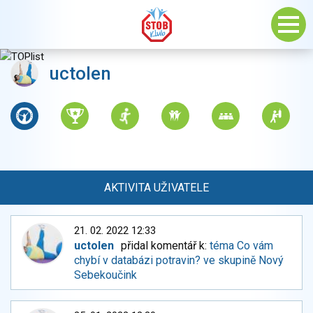
uctolen
AKTIVITA UŽIVATELE
21. 02. 2022 12:33
uctolen
přidal komentář k:
téma Co vám
chybí v databázi potravin? ve skupině Nový
Sebekoučink