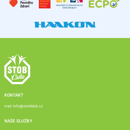
KONTAKT
mail:
info@stobklub.cz
NAŠE SLUŽBY