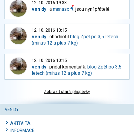
12. 10. 2016 19:33
ven dy
a
manasx
jsou nyní přátelé.
12. 10. 2016 10:15
ven dy
ohodnotil
blog Zpět po 3,5 letech
(mínus 12 a plus 7 kg)
12. 10. 2016 10:15
ven dy
přidal komentář k:
blog Zpět po 3,5
letech (mínus 12 a plus 7 kg)
Zobrazit starší příspěvky
VEN DY
AKTIVITA
INFORMACE