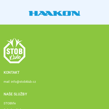
KONTAKT
mail:
info@stobklub.cz
NAŠE SLUŽBY
STOBlife