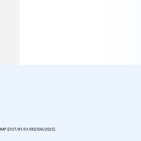
e HMP (DOT/81/01/002536/2025).