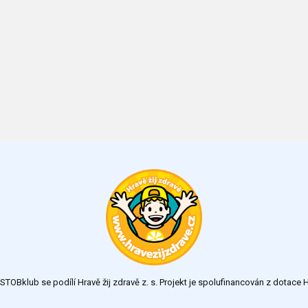
TOBklub se podílí Hravě žij zdravě z. s. Projekt je spolufinancován z dotac