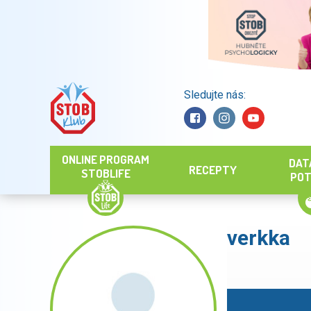
Sledujte nás:
Hledat
ONLINE PROGRAM
DAT
RECEPTY
STOBLIFE
POT
verkka