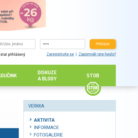
Přihlásit
Zaregistrujte se
Zapomněli jste heslo?
stat přihlášený
DISKUZE
KOUČINK
STOB
A BLOGY
VERKKA
AKTIVITA
INFORMACE
FOTOGALERIE