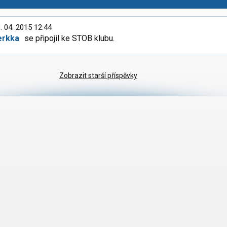
. 04. 2015 12:44
erkka
se připojil ke STOB klubu.
Zobrazit starší příspěvky