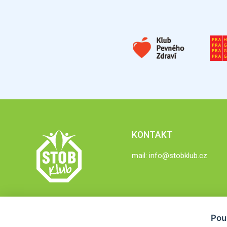
KONTAKT
mail:
info@stobklub.cz
Pou