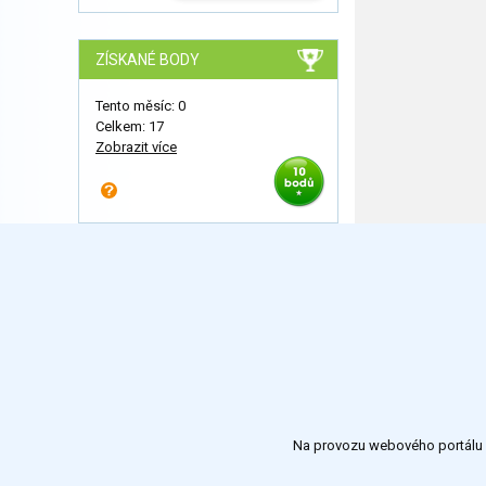
ZÍSKANÉ BODY
Tento měsíc: 0
Celkem: 17
Zobrazit více
Na provozu webového portálu S