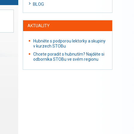
BLOG
AKTUALITY
Hubněte s podporou lektorky a skupiny
v kurzech STOBu
Chcete poradit s hubnutím? Najděte si
odborníka STOBu ve svém regionu