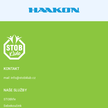
KONTAKT
mail:
info@stobklub.cz
NAŠE SLUŽBY
STOBlife
Sebekoučink