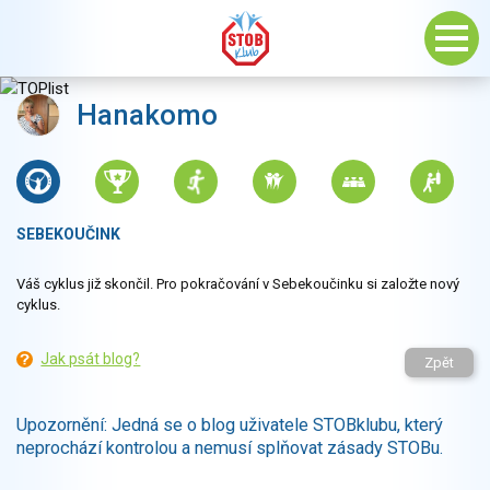
Hanakomo
SEBEKOUČINK
Váš cyklus již skončil. Pro pokračování v Sebekoučinku si založte nový
cyklus.
Jak psát blog?
Zpět
Upozornění: Jedná se o blog uživatele STOBklubu, který
neprochází kontrolou a nemusí splňovat zásady STOBu.