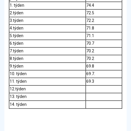
1. týden
74.4
2.týden
72.5
3.týden
72.2
4.týden
71.8
5.týden
71.1
6.týden
70.7
7.týden
70.2
8.týden
70.2
9.týden
69.8
10. týden
69.7.
11. týden
69.3
12.týden
13. týden
14. týden