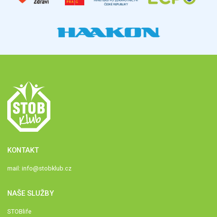
KONTAKT
mail:
info@stobklub.cz
NAŠE SLUŽBY
STOBlife