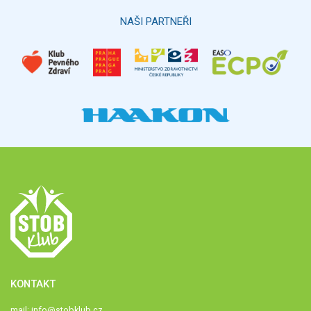
Hlasovat
NAŠI PARTNEŘI
KONTAKT
mail:
info@stobklub.cz