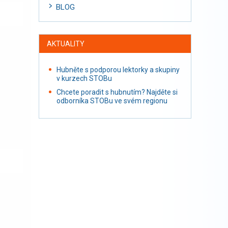
BLOG
AKTUALITY
Hubněte s podporou lektorky a skupiny
v kurzech STOBu
Chcete poradit s hubnutím? Najděte si
odborníka STOBu ve svém regionu