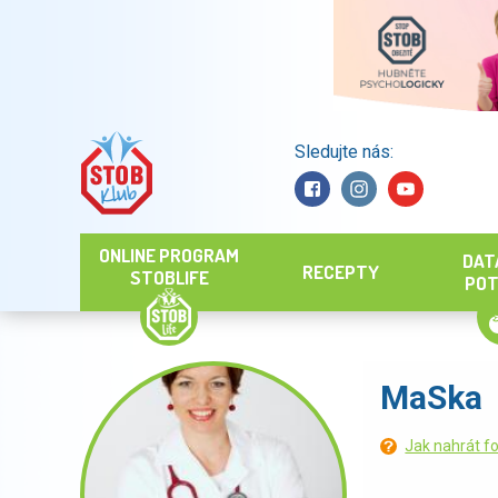
Sledujte nás:
Hledat
ONLINE PROGRAM
DAT
RECEPTY
STOBLIFE
POT
MaSka
Jak nahrát fo