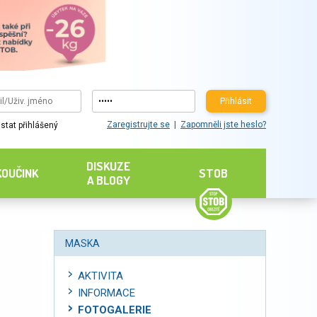
Přihlásit
Zaregistrujte se
Zapomněli jste heslo?
stat přihlášený
DISKUZE
KOUČINK
STOB
A BLOGY
MASKA
AKTIVITA
INFORMACE
FOTOGALERIE