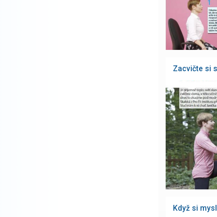
Zacvičte si 
Když si mysl