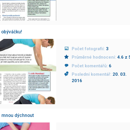
v obýváčku!
Počet fotografií:
3
Průměrné hodnocení:
4.6 z 
Počet komentářů:
6
Poslední komentář:
20. 03.
2016
se mnou dýchnout