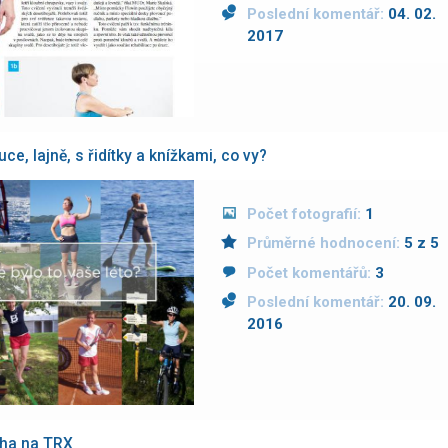
Poslední komentář:
04. 02.
2017
ce, lajně, s řidítky a knížkami, co vy?
Počet fotografií:
1
Průměrné hodnocení:
5 z 5
Počet komentářů:
3
Poslední komentář:
20. 09.
2016
cha na TRX