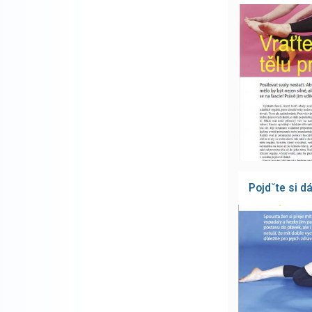
Pojdˇte si d