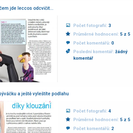
čem jde leccos odcvičit...
Počet fotografií:
3
Průměrné hodnocení:
5 z 5
Počet komentářů:
0
Poslední komentář:
žádný
komentář
býváčku a ještě vyleštíte podlahu
Počet fotografií:
4
Průměrné hodnocení:
5 z 5
Počet komentářů:
2