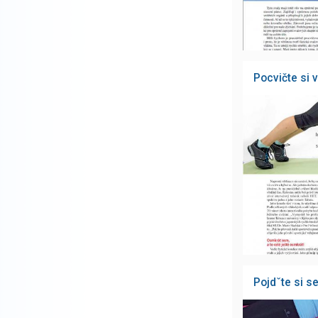
Pocvičte si 
Pojdˇte si 