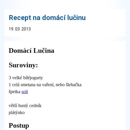
Recept na domácí lučinu
19. 03. 2013
Domácí Lučina
Suroviny:
3 velké bíléjogurty
1 celá smetana na vaření, nebo šlehačka
špetka
soli
větší hustý cedník
plátýnko
Postup