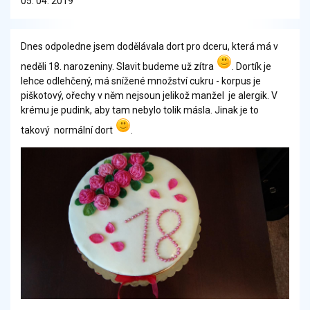
05. 04. 2019
Dnes odpoledne jsem dodělávala dort pro dceru, která má v
neděli 18. narozeniny. Slavit budeme už zítra
. Dortík je
lehce odlehčený, má snížené množství cukru - korpus je
piškotový, ořechy v něm nejsoun jelikož manžel je alergik. V
krému je pudink, aby tam nebylo tolik másla. Jinak je to
takový normální dort
.