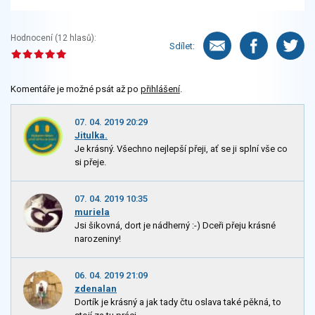
Hodnocení (
12
hlasů):
Sdílet:
Komentáře je možné psát až po
přihlášení
.
07. 04. 2019 20:29
Jitulka.
Je krásný. Všechno nejlepší přeji, ať se ji splní vše co
si přeje.
07. 04. 2019 10:35
muriela
Jsi šikovná, dort je nádherný :-) Dceři přeju krásné
narozeniny!
06. 04. 2019 21:09
zdenalan
Dortík je krásný a jak tady čtu oslava také pěkná, to