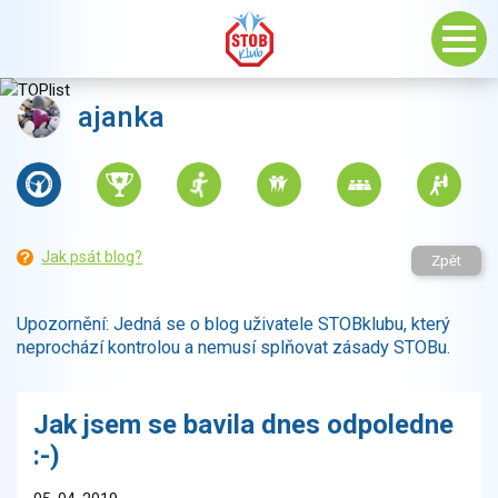
ajanka
Jak psát blog?
Zpět
Upozornění: Jedná se o blog uživatele STOBklubu, který
neprochází kontrolou a nemusí splňovat zásady STOBu.
Jak jsem se bavila dnes odpoledne
:-)