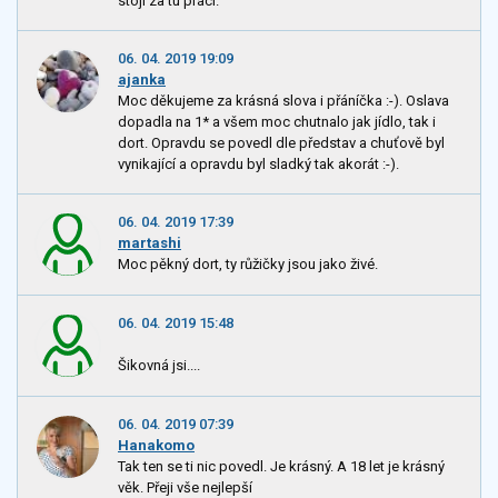
stojí za tu práci.
06. 04. 2019 19:09
ajanka
Moc děkujeme za krásná slova i přáníčka :-). Oslava
dopadla na 1* a všem moc chutnalo jak jídlo, tak i
dort. Opravdu se povedl dle představ a chuťově byl
vynikající a opravdu byl sladký tak akorát :-).
06. 04. 2019 17:39
martashi
Moc pěkný dort, ty růžičky jsou jako živé.
06. 04. 2019 15:48
Šikovná jsi....
06. 04. 2019 07:39
Hanakomo
Tak ten se ti nic povedl. Je krásný. A 18 let je krásný
věk. Přeji vše nejlepší