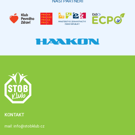
NAŠI PARTNEŘI
KONTAKT
mail:
info@stobklub.cz