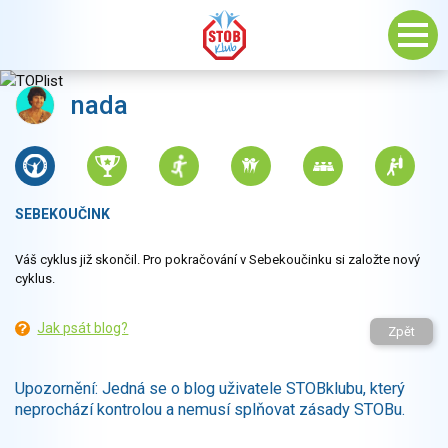
nada
SEBEKOUČINK
Váš cyklus již skončil. Pro pokračování v Sebekoučinku si založte nový
cyklus.
Jak psát blog?
Zpět
Upozornění: Jedná se o blog uživatele STOBklubu, který
neprochází kontrolou a nemusí splňovat zásady STOBu.