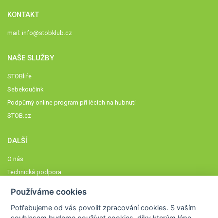
KONTAKT
mail:
info@stobklub.cz
NAŠE SLUŽBY
STOBlife
Sebekoučink
Podpůrný online program při lécích na hubnutí
STOB.cz
DALŠÍ
O nás
Technická podpora
Časté dotazy
Používáme cookies
Normy a zásady fungování STOBklubu
Potřebujeme od vás
povolit zpracování cookies
. S vaším
Členové STOBklubu
souhlasem budeme používat cookies, díky kterým lépe