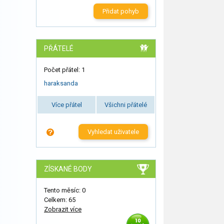
Přidat pohyb
PŘÁTELÉ
Počet přátel: 1
haraksanda
Více přátel
Všichni přátelé
Vyhledat uživatele
ZÍSKANÉ BODY
Tento měsíc: 0
Celkem: 65
Zobrazit více