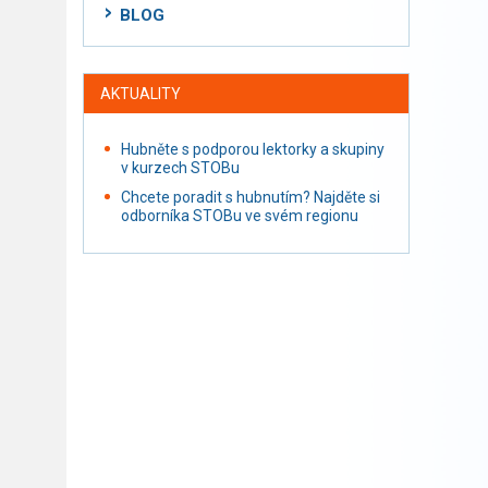
BLOG
AKTUALITY
Hubněte s podporou lektorky a skupiny
v kurzech STOBu
Chcete poradit s hubnutím? Najděte si
odborníka STOBu ve svém regionu