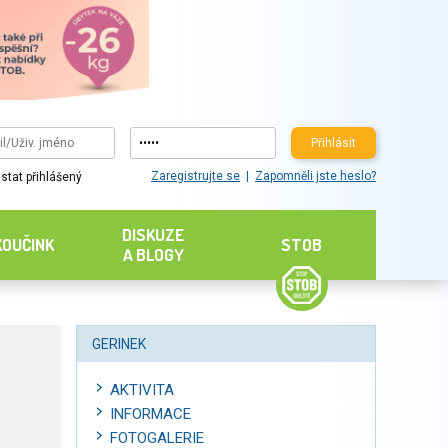
Přihlásit
Zaregistrujte se
Zapomněli jste heslo?
stat přihlášený
DISKUZE
KOUČINK
STOB
A BLOGY
GERINEK
AKTIVITA
INFORMACE
FOTOGALERIE