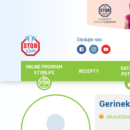
Sledujte nás:
Hledat
ONLINE PROGRAM
DAT
RECEPTY
STOBLIFE
POT
Gerinek
Jak psát blo