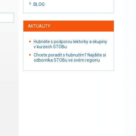
BLOG
AKTUALITY
Hubněte s podporou lektorky a skupiny
v kurzech STOBu
Chcete poradit s hubnutím? Najděte si
odborníka STOBu ve svém regionu