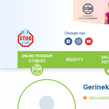
Sledujte nás:
Hledat
ONLINE PROGRAM
DAT
RECEPTY
STOBLIFE
POT
Gerinek
Jak si nastav