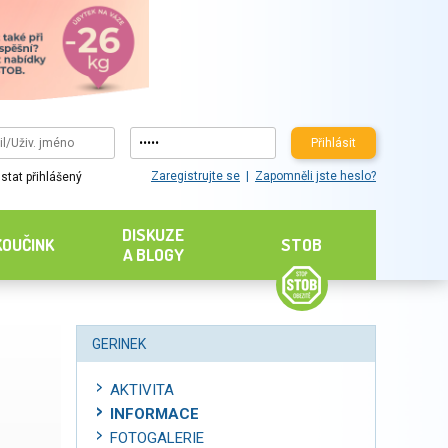
Přihlásit
Zaregistrujte se
Zapomněli jste heslo?
stat přihlášený
DISKUZE
KOUČINK
STOB
A BLOGY
GERINEK
AKTIVITA
INFORMACE
FOTOGALERIE