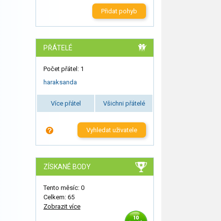
Přidat pohyb
PŘÁTELÉ
Počet přátel: 1
haraksanda
Více přátel
Všichni přátelé
Vyhledat uživatele
ZÍSKANÉ BODY
Tento měsíc: 0
Celkem: 65
Zobrazit více