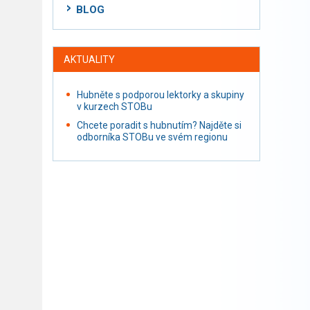
BLOG
AKTUALITY
Hubněte s podporou lektorky a skupiny
v kurzech STOBu
Chcete poradit s hubnutím? Najděte si
odborníka STOBu ve svém regionu