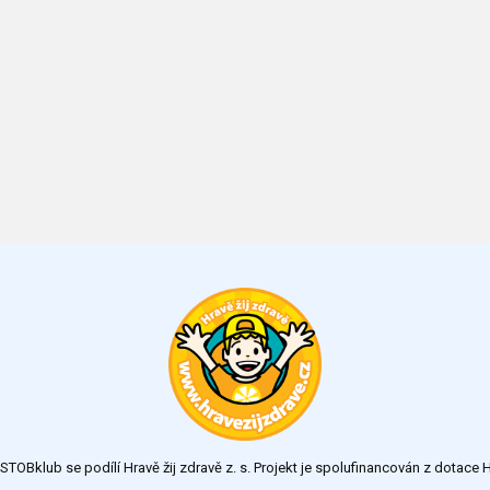
TOBklub se podílí Hravě žij zdravě z. s. Projekt je spolufinancován z dotac