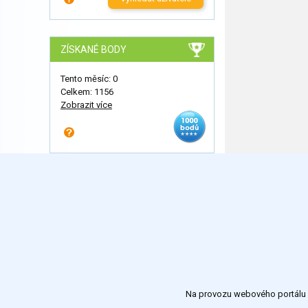
ZÍSKANÉ BODY
Tento měsíc: 0
Celkem: 1156
Zobrazit více
Na provozu webového portálu S