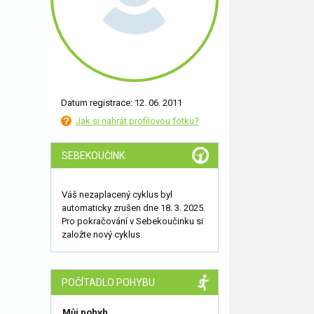
Datum registrace: 12. 06. 2011
Jak si nahrát profilovou fotku?
SEBEKOUČINK
Váš nezaplacený cyklus byl
automaticky zrušen dne 18. 3. 2025.
Pro pokračování v Sebekoučinku si
založte nový cyklus.
POČÍTADLO POHYBU
Můj pohyb