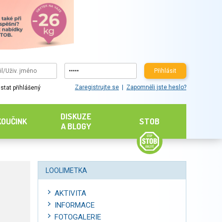
Přihlásit
Zaregistrujte se
Zapomněli jste heslo?
stat přihlášený
DISKUZE
KOUČINK
STOB
A BLOGY
LOOLIMETKA
AKTIVITA
INFORMACE
FOTOGALERIE