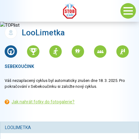
LooLimetka
SEBEKOUČINK
Váš nezaplacený cyklus byl automaticky zrušen dne 18. 3. 2025. Pro
pokračování v Sebekoučinku si založte nový cyklus.
Jak nahrát fotky do fotogalerie?
LOOLIMETKA