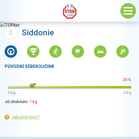
Siddonie
PŮVODNÍ SEBEKOUČINK
20 %
0 kg
5 kg
Již zhubnuto:
1 kg
Jak psát blog?