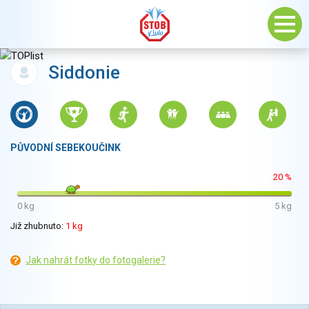
Siddonie
PŮVODNÍ SEBEKOUČINK
20 %
0 kg
5 kg
Již zhubnuto:
1 kg
Jak nahrát fotky do fotogalerie?