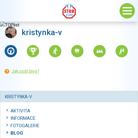
kristynka-v
Jak psát blog?
KRISTYNKA-V
AKTIVITA
INFORMACE
FOTOGALERIE
BLOG