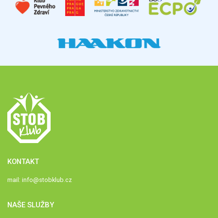
KONTAKT
mail:
info@stobklub.cz
NAŠE SLUŽBY