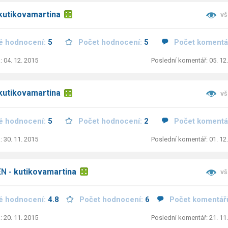
kutikovamartina
vš
é hodnocení:
5
Počet hodnocení:
5
Počet komentá
: 04. 12. 2015
Poslední komentář: 05. 12
kutikovamartina
vš
é hodnocení:
5
Počet hodnocení:
2
Počet komentá
: 30. 11. 2015
Poslední komentář: 01. 12
EN -
kutikovamartina
vš
é hodnocení:
4.8
Počet hodnocení:
6
Počet komentář
: 20. 11. 2015
Poslední komentář: 21. 11