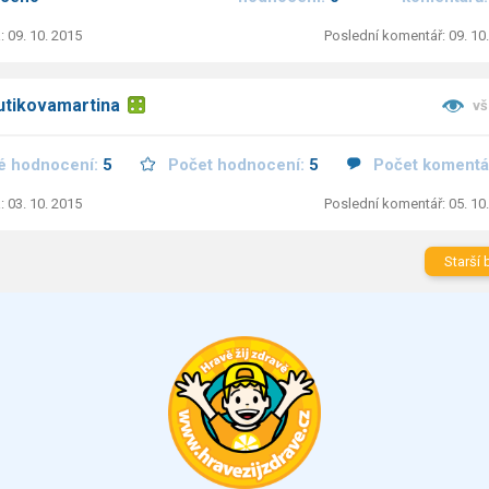
: 09. 10. 2015
Poslední komentář: 09. 10
utikovamartina
vš
é hodnocení:
5
Počet hodnocení:
5
Počet komentá
: 03. 10. 2015
Poslední komentář: 05. 10
Starší 