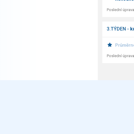
Poslední úprava
3.TÝDEN -
k
Průměrn
Poslední úprava