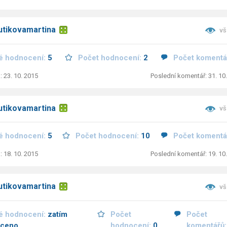
utikovamartina
vš
é hodnocení:
5
Počet hodnocení:
2
Počet komentá
: 23. 10. 2015
Poslední komentář: 31. 10
utikovamartina
vš
é hodnocení:
5
Počet hodnocení:
10
Počet komentá
: 18. 10. 2015
Poslední komentář: 19. 10
utikovamartina
vš
é hodnocení:
zatím
Počet
Počet
ceno
hodnocení:
0
komentářů