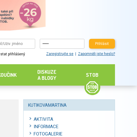
Přihlásit
Zaregistrujte se
Zapomněli jste heslo?
stat přihlášený
DISKUZE
KOUČINK
STOB
A BLOGY
KUTIKOVAMARTINA
AKTIVITA
INFORMACE
FOTOGALERIE