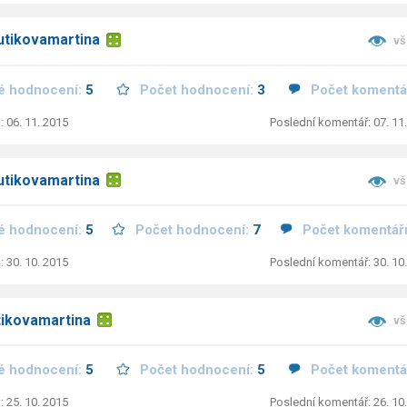
utikovamartina
vš
é hodnocení:
5
Počet hodnocení:
3
Počet komentá
: 06. 11. 2015
Poslední komentář: 07. 11
utikovamartina
vš
é hodnocení:
5
Počet hodnocení:
7
Počet komentář
: 30. 10. 2015
Poslední komentář: 30. 10
tikovamartina
vš
é hodnocení:
5
Počet hodnocení:
5
Počet komentá
: 25. 10. 2015
Poslední komentář: 26. 10