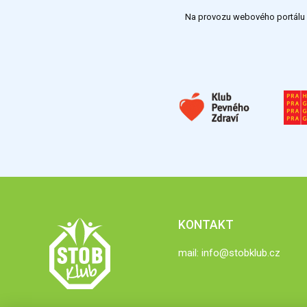
Na provozu webového portálu S
KONTAKT
mail:
info@stobklub.cz