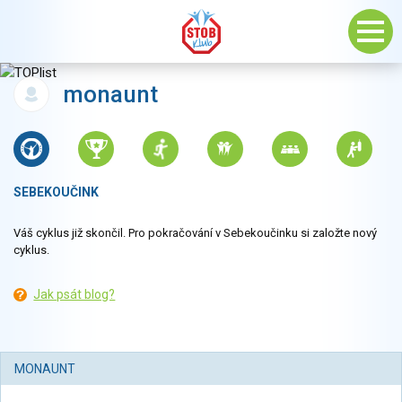
monaunt
SEBEKOUČINK
Váš cyklus již skončil. Pro pokračování v Sebekoučinku si založte nový
cyklus.
Jak psát blog?
MONAUNT