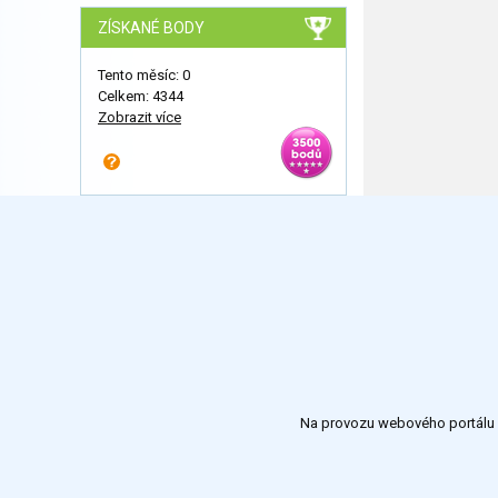
ZÍSKANÉ BODY
Tento měsíc: 0
Celkem: 4344
Zobrazit více
Na provozu webového portálu S