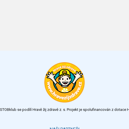
TOBklub se podílí Hravě žij zdravě z. s. Projekt je spolufinancován z dotac