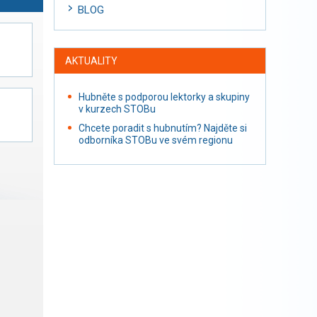
BLOG
AKTUALITY
Hubněte s podporou lektorky a skupiny
v kurzech STOBu
Chcete poradit s hubnutím? Najděte si
odborníka STOBu ve svém regionu