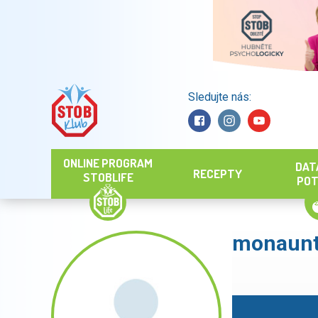
Sledujte nás:
Hledat
ONLINE PROGRAM
DAT
RECEPTY
STOBLIFE
POT
monaun