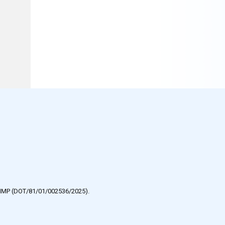
e HMP (DOT/81/01/002536/2025).