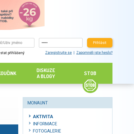
Přihlásit
Zaregistrujte se
Zapomněli jste heslo?
stat přihlášený
DISKUZE
KOUČINK
STOB
A BLOGY
MONAUNT
AKTIVITA
INFORMACE
FOTOGALERIE