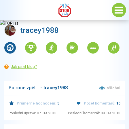
tracey1988
Jak psát blog?
Po roce zpět... -
tracey1988
všichni
Průměrné hodnocení:
5
Počet komentářů:
10
Poslední úprava: 07. 09. 2013
Poslední komentář: 09. 09. 2013