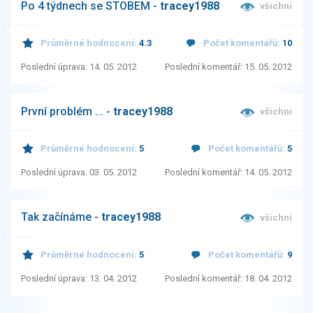
Po 4 týdnech se STOBEM -
tracey1988
všichni
Průměrné hodnocení:
4.3
Počet komentářů:
10
Poslední úprava: 14. 05. 2012
Poslední komentář: 15. 05. 2012
První problém ... -
tracey1988
všichni
Průměrné hodnocení:
5
Počet komentářů:
5
Poslední úprava: 03. 05. 2012
Poslední komentář: 14. 05. 2012
Tak začínáme -
tracey1988
všichni
Průměrné hodnocení:
5
Počet komentářů:
9
Poslední úprava: 13. 04. 2012
Poslední komentář: 18. 04. 2012