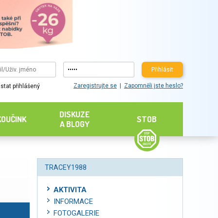
Přihlásit
Zaregistrujte se
Zapomněli jste heslo?
stat přihlášený
DISKUZE
KOUČINK
STOB
A BLOGY
TRACEY1988
AKTIVITA
INFORMACE
FOTOGALERIE