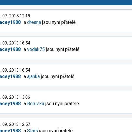
. 07. 2015 12:18
racey1988
a
dreana
jsou nyní přátelé.
. 09. 2013 16:54
racey1988
a
vodak75
jsou nyní přátelé.
. 09. 2013 16:54
racey1988
a
ajanka
jsou nyní přátelé.
. 09. 2013 13:06
racey1988
a
Boruv.ka
jsou nyní přátelé.
. 09. 2013 12:57
racey1988
a
Stars
jsou nyní přátelé.