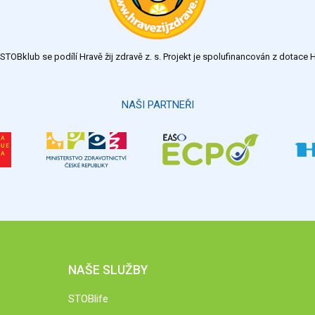
TOBklub se podílí Hravě žij zdravě z. s. Projekt je spolufinancován z dotac
NAŠI PARTNEŘI
NAŠE SLUŽBY
STOBlife