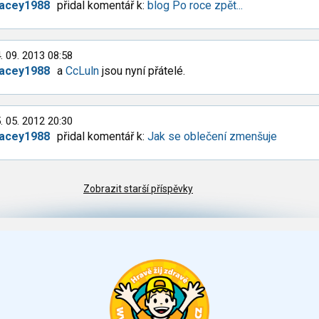
racey1988
přidal komentář k:
blog Po roce zpět...
. 09. 2013 08:58
racey1988
a
CcLuln
jsou nyní přátelé.
. 05. 2012 20:30
racey1988
přidal komentář k:
Jak se oblečení zmenšuje
Zobrazit starší příspěvky