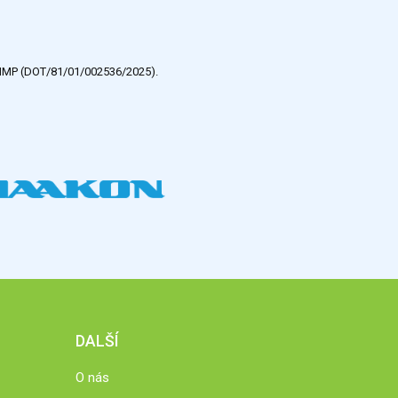
e HMP (DOT/81/01/002536/2025).
DALŠÍ
O nás