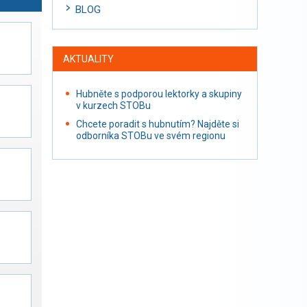
BLOG
AKTUALITY
Hubněte s podporou lektorky a skupiny
v kurzech STOBu
Chcete poradit s hubnutím? Najděte si
odborníka STOBu ve svém regionu