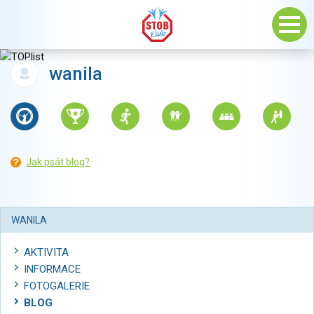
wanila
Jak psát blog?
WANILA
AKTIVITA
INFORMACE
FOTOGALERIE
BLOG