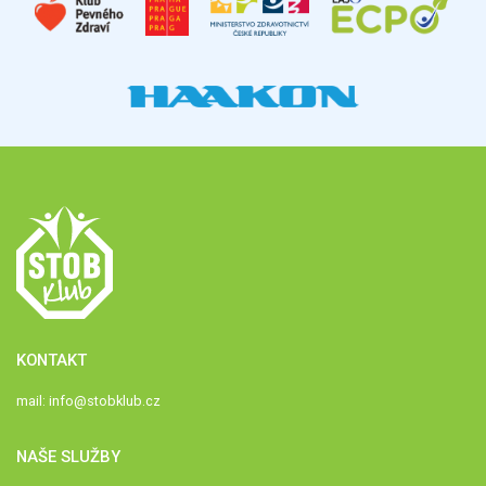
KONTAKT
mail:
info@stobklub.cz
NAŠE SLUŽBY