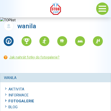
wanila
Jak nahrát fotky do fotogalerie?
WANILA
AKTIVITA
INFORMACE
FOTOGALERIE
BLOG