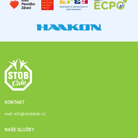
KONTAKT
mail:
info@stobklub.cz
NAŠE SLUŽBY