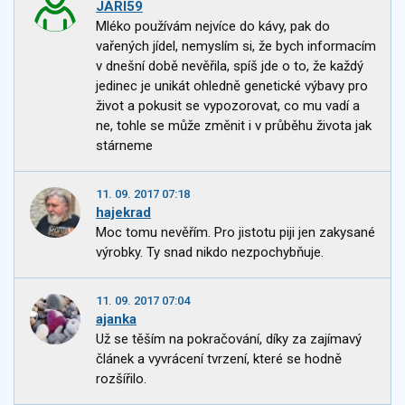
JARI59
Mléko používám nejvíce do kávy, pak do
vařených jídel, nemyslím si, že bych informacím
v dnešní době nevěřila, spíš jde o to, že každý
jedinec je unikát ohledně genetické výbavy pro
život a pokusit se vypozorovat, co mu vadí a
ne, tohle se může změnit i v průběhu života jak
stárneme
11. 09. 2017 07:18
hajekrad
Moc tomu nevěřím. Pro jistotu piji jen zakysané
výrobky. Ty snad nikdo nezpochybňuje.
11. 09. 2017 07:04
ajanka
Už se těším na pokračování, díky za zajímavý
článek a vyvrácení tvrzení, které se hodně
rozšířilo.