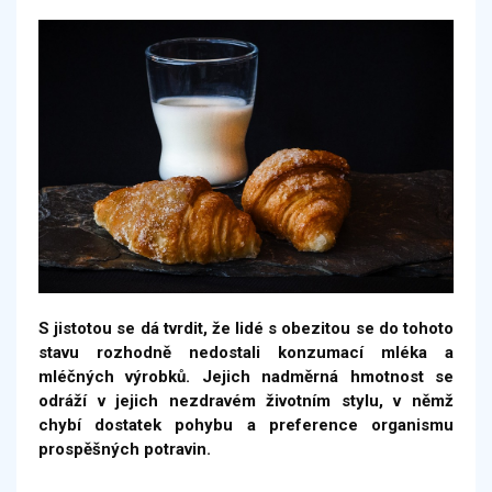
S jistotou se dá tvrdit, že lidé s obezitou se do tohoto
stavu rozhodně nedostali konzumací mléka a
mléčných výrobků. Jejich nadměrná hmotnost se
odráží v jejich nezdravém životním stylu, v němž
chybí dostatek pohybu a preference organismu
prospěšných potravin.