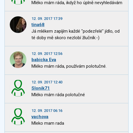
Mléko mám ráda, ikdyž ho úplně nevyhledávám
12. 09. 2017 17:39
tina68
Já mlékem zapíjím každé "podezřelé" jídlo, od
té doby mě skoro nezlobí žlučník:-)
12. 09. 2017 12:56
babicka Eva
Mléko mám ráda, používám polotučné.
12. 09. 2017 12:40
Slonik71
Mléko mám ráda polotučné
12. 09. 2017 06:16
vachova
Mleko mam rada