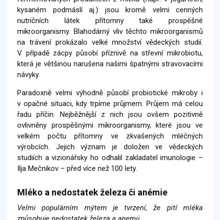
kysaném podmáslí aj.) jsou kromě velmi cenných
nutričních látek přítomny také prospěšné
mikroorganismy. Blahodárný vliv těchto mikroorganismů
na trávení prokázalo velké množství vědeckých studií.
V případě zácpy působí příznivě na střevní mikrobiotu,
která je většinou narušena našimi špatnými stravovacími
návyky.
Paradoxně velmi výhodně působí probiotické mikroby i
v opačné situaci, kdy trpíme průjmem. Průjem má celou
řadu příčin. Nejběžnější z nich jsou ovšem pozitivně
ovlivněny prospěšnými mikroorganismy, které jsou ve
velkém počtu přítomny ve zkvašených mléčných
výrobcích. Jejich význam je doložen ve vědeckých
studiích a vizionářsky ho odhalil zakladatel imunologie –
Ilja Mečnikov – před více než 100 lety.
Mléko a nedostatek železa či anémie
Velmi populárním mýtem je tvrzení, že pití mléka
způsobuje nedostatek železa a anemii.