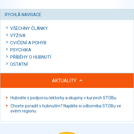
RYCHLÁ NAVIGACE
VŠECHNY ČLÁNKY
VÝŽIVA
CVIČENÍ A POHYB
PSYCHIKA
PŘÍBĚHY O HUBNUTÍ
OSTATNÍ
AKTUALITY
Hubněte s podporou lektorky a skupiny v kurzech STOBu
Chcete poradit s hubnutím? Najděte si odborníka STOBu ve
svém regionu