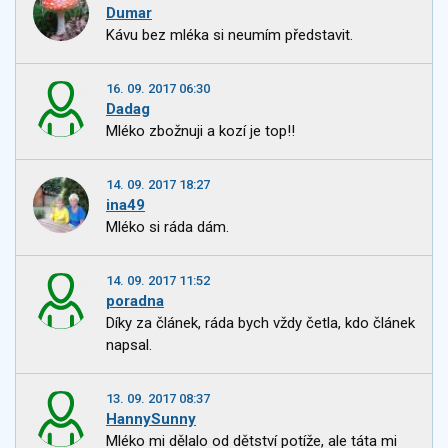
Dumar
Kávu bez mléka si neumím představit.
16. 09. 2017 06:30
Dadag
Mléko zbožnuji a kozí je top!!
14. 09. 2017 18:27
ina49
Mléko si ráda dám.
14. 09. 2017 11:52
poradna
Díky za článek, ráda bych vždy četla, kdo článek
napsal.
13. 09. 2017 08:37
HannySunny
Mléko mi dělalo od dětství potíže, ale táta mi