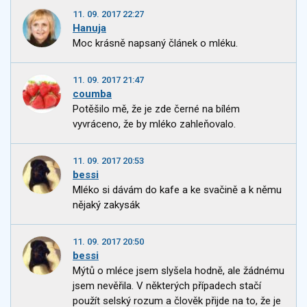
11. 09. 2017 22:27
Hanuja
Moc krásně napsaný článek o mléku.
11. 09. 2017 21:47
coumba
Potěšilo mě, že je zde černé na bílém
vyvráceno, že by mléko zahleňovalo.
11. 09. 2017 20:53
bessi
Mléko si dávám do kafe a ke svačině a k němu
nějaký zakysák
11. 09. 2017 20:50
bessi
Mýtů o mléce jsem slyšela hodně, ale žádnému
jsem nevěřila. V některých případech stačí
použít selský rozum a člověk přijde na to, že je