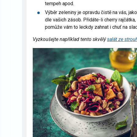
tempeh apod.
Výběr zeleniny je opravdu čistě na vás, jak
dle vašich zásob. Přidáte-li cherry rajčátk
pomůže vám to leckdy zahnat i chuť na sla
Vyzkoušejte například tento skvělý
salát ze stro