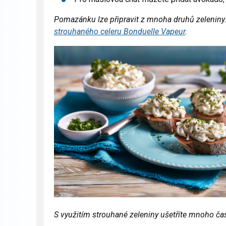
Pomazánku lze připravit z mnoha druhů zeleniny
strouhaného celeru Bonduelle Vapeur
.
S využitím strouhané zeleniny ušetříte mnoho ča