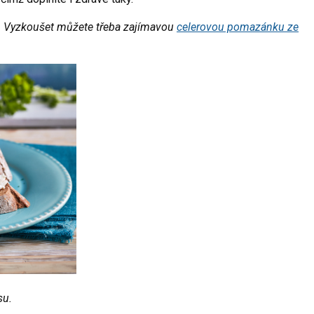
. Vyzkoušet můžete třeba zajímavou
celerovou pomazánku ze
su.