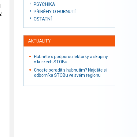
PSYCHIKA
l
PŘÍBĚHY O HUBNUTÍ
y,
OSTATNÍ
AKTUALITY
Hubněte s podporou lektorky a skupiny
v kurzech STOBu
Chcete poradit s hubnutím? Najděte si
odborníka STOBu ve svém regionu