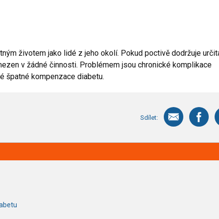
ným životem jako lidé z jeho okolí. Pokud poctivě dodržuje určit
 omezen v žádné činnosti. Problémem jsou chronické komplikace
té špatné kompenzace diabetu.
Sdílet:
iabetu