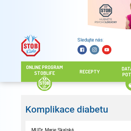
Sledujte nás:
Hledat
ONLINE PROGRAM
DAT
RECEPTY
STOBLIFE
POT
Komplikace diabetu
MUDr. Marie Skalská