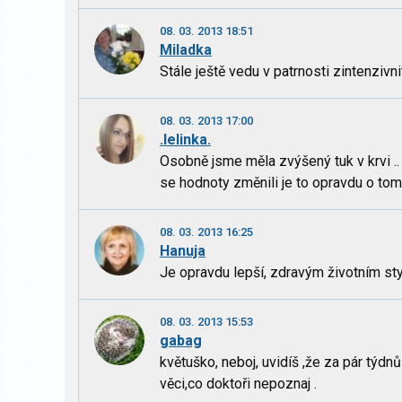
08. 03. 2013 18:51
Miladka
Stále ještě vedu v patrnosti zintenzivni
08. 03. 2013 17:00
.lelinka.
Osobně jsme měla zvýšený tuk v krvi .. 
se hodnoty změnili je to opravdu o tom 
08. 03. 2013 16:25
Hanuja
Je opravdu lepší, zdravým životním st
08. 03. 2013 15:53
gabag
květuško, neboj, uvidíš ,že za pár týdnů
věci,co doktoři nepoznaj .