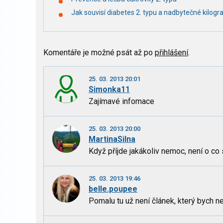
Jak souvisí diabetes 2. typu a nadbytečné kilog
Komentáře je možné psát až po
přihlášení
.
25. 03. 2013 20:01
Simonka11
Zajímavé infomace
25. 03. 2013 20:00
MartinaSilna
Když příjde jakákoliv nemoc, není o co s
25. 03. 2013 19:46
belle.poupee
Pomalu tu už není článek, který bych ne