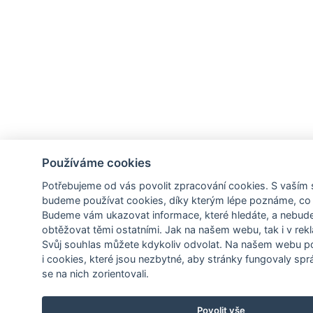
Používáme cookies
Potřebujeme od vás
povolit zpracování cookies
. S vaším
budeme používat cookies, díky kterým lépe poznáme,
co
Budeme vám ukazovat
informace, které hledáte
, a nebud
obtěžovat těmi ostatními. Jak na našem webu, tak i v rekl
Svůj souhlas můžete kdykoliv odvolat. Na našem webu
p
i cookies, které jsou nezbytné
, aby stránky fungovaly sprá
se na nich zorientovali.
Povolit vše