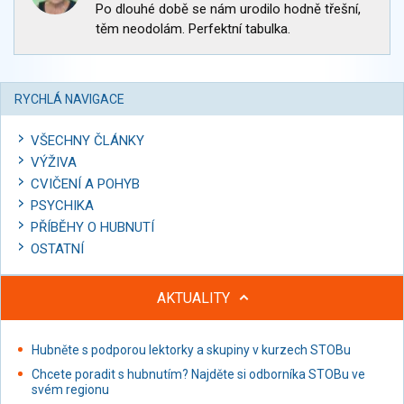
Po dlouhé době se nám urodilo hodně třešní,
těm neodolám. Perfektní tabulka.
RYCHLÁ NAVIGACE
VŠECHNY ČLÁNKY
VÝŽIVA
CVIČENÍ A POHYB
PSYCHIKA
PŘÍBĚHY O HUBNUTÍ
OSTATNÍ
AKTUALITY
Hubněte s podporou lektorky a skupiny v kurzech STOBu
Chcete poradit s hubnutím? Najděte si odborníka STOBu ve
svém regionu