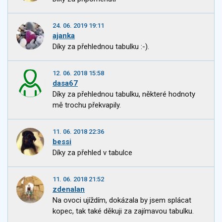
24. 06. 2019 19:11
ajanka
Díky za přehlednou tabulku :-).
12. 06. 2018 15:58
dasa67
Díky za přehlednou tabulku, některé hodnoty
mě trochu překvapily.
11. 06. 2018 22:36
bessi
Díky za přehled v tabulce
11. 06. 2018 21:52
zdenalan
Na ovoci ujíždím, dokázala by jsem splácat
kopec, tak také děkuji za zajímavou tabulku.