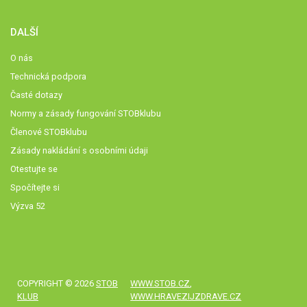
DALŠÍ
O nás
Technická podpora
Časté dotazy
Normy a zásady fungování STOBklubu
Členové STOBklubu
Zásady nakládání s osobními údaji
Otestujte se
Spočítejte si
Výzva 52
COPYRIGHT © 2026
STOB
WWW.STOB.CZ
,
KLUB
WWW.HRAVEZIJZDRAVE.CZ