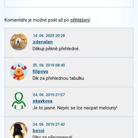
Komentáře je možné psát až po
přihlášení
.
14. 06. 2023 20:28
zdenalan
Děkuji pěkně přehledné.
25. 06. 2019 08:40
filipova
Dík za přehlednou tabulku
24. 06. 2019 21:57
ekavkova
Je to jasné. Nejvíc se lze nacpat melouny!
24. 06. 2019 21:42
bessi
Díky za připomenutí