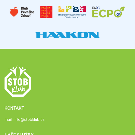
KONTAKT
mail:
info@stobklub.cz
NAŠE SLUŽBY