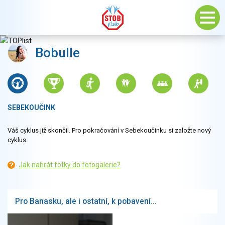
Bobulle
SEBEKOUČINK
Váš cyklus již skončil. Pro pokračování v Sebekoučinku si založte nový
cyklus.
Jak nahrát fotky do fotogalerie?
Pro Banasku, ale i ostatní, k pobavení...