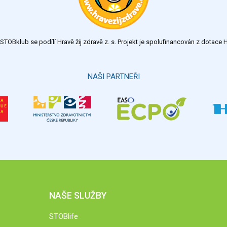
TOBklub se podílí Hravě žij zdravě z. s. Projekt je spolufinancován z dotac
NAŠI PARTNEŘI
NAŠE SLUŽBY
STOBlife