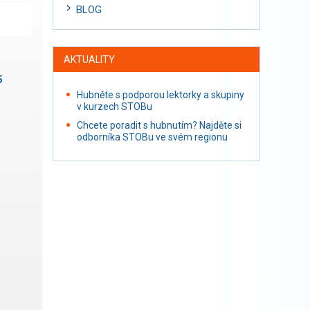
BLOG
AKTUALITY
5
Hubněte s podporou lektorky a skupiny
v kurzech STOBu
Chcete poradit s hubnutím? Najděte si
odborníka STOBu ve svém regionu