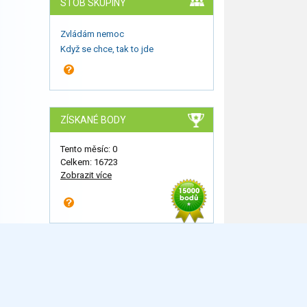
STOB SKUPINY
Zvládám nemoc
Když se chce, tak to jde
ZÍSKANÉ BODY
Tento měsíc: 0
Celkem: 16723
Zobrazit více