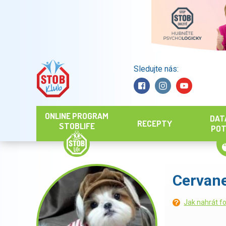
Sledujte nás:
Hledat
ONLINE PROGRAM
DAT
RECEPTY
STOBLIFE
POT
Cervan
Jak nahrát fo