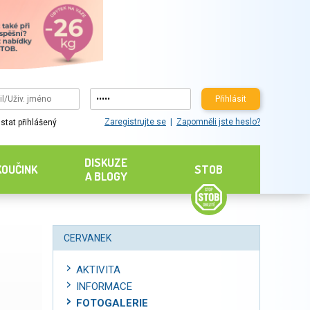
Přihlásit
Zaregistrujte se
Zapomněli jste heslo?
stat přihlášený
DISKUZE
KOUČINK
STOB
A BLOGY
CERVANEK
AKTIVITA
INFORMACE
FOTOGALERIE