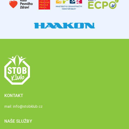
KONTAKT
mail:
info@stobklub.cz
NAŠE SLUŽBY