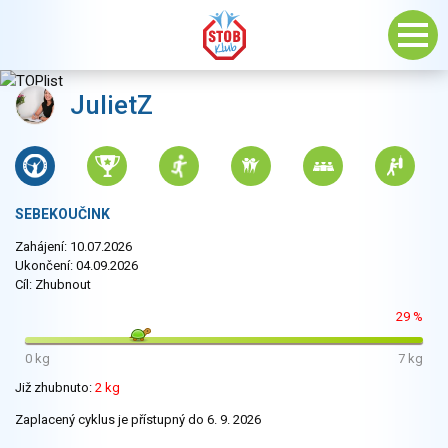
JulietZ
SEBEKOUČINK
Zahájení: 10.07.2026
Ukončení: 04.09.2026
Cíl: Zhubnout
29 %
0 kg
7 kg
Již zhubnuto:
2 kg
Zaplacený cyklus je přístupný do 6. 9. 2026