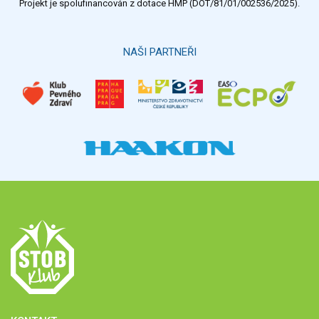
Projekt je spolufinancován z dotace HMP (DOT/81/01/002536/2025).
Hlasovat
NAŠI PARTNEŘI