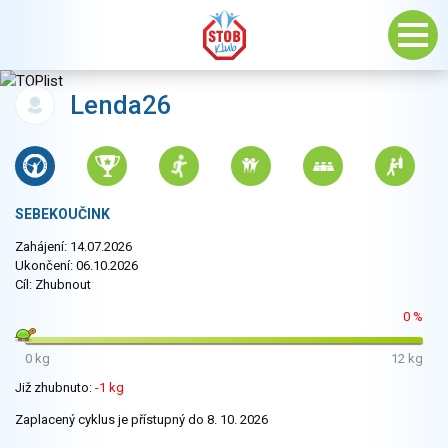
Lenda26
SEBEKOUČINK
Zahájení: 14.07.2026
Ukončení: 06.10.2026
Cíl: Zhubnout
0 %
0 kg
12 kg
Již zhubnuto:
-1 kg
Zaplacený cyklus je přístupný do 8. 10. 2026