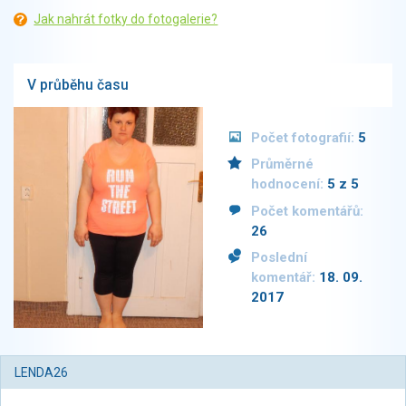
Jak nahrát fotky do fotogalerie?
V průběhu času
Počet fotografií:
5
Průměrné
hodnocení:
5 z 5
Počet komentářů:
26
Poslední
komentář:
18. 09.
2017
LENDA26