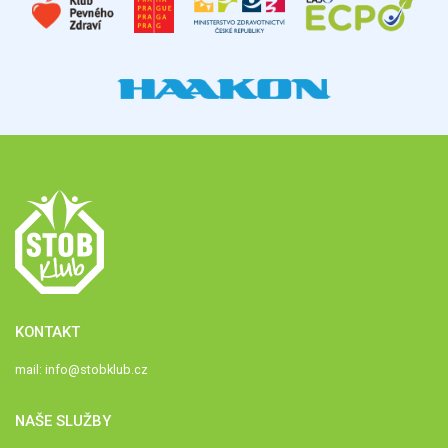
KONTAKT
mail:
info@stobklub.cz
NAŠE SLUŽBY