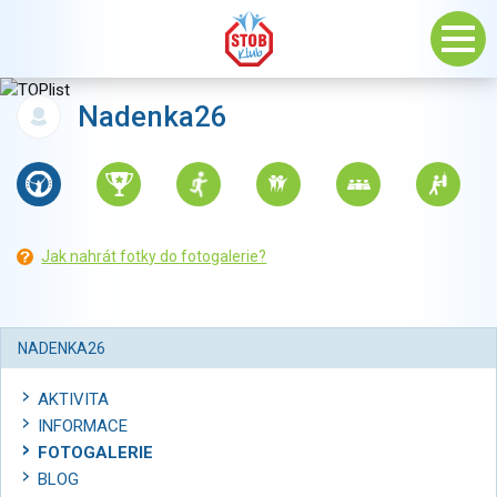
Nadenka26
Jak nahrát fotky do fotogalerie?
NADENKA26
AKTIVITA
INFORMACE
FOTOGALERIE
BLOG