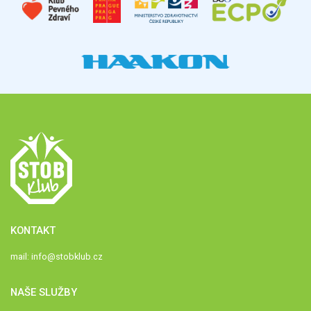
KONTAKT
mail:
info@stobklub.cz
NAŠE SLUŽBY