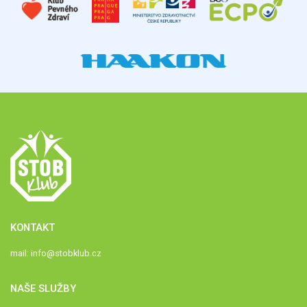
KONTAKT
mail:
info@stobklub.cz
NAŠE SLUŽBY