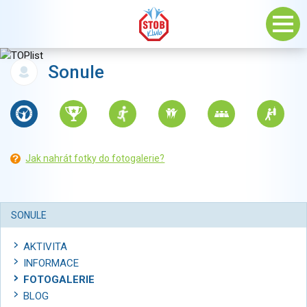
Sonule
Jak nahrát fotky do fotogalerie?
SONULE
AKTIVITA
INFORMACE
FOTOGALERIE
BLOG