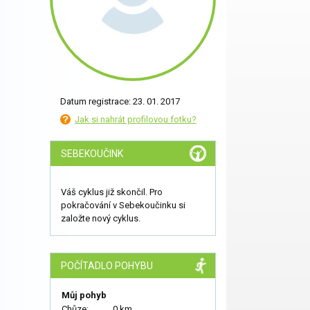
Datum registrace: 23. 01. 2017
Jak si nahrát profilovou fotku?
SEBEKOUČINK
Váš cyklus již skončil. Pro
pokračování v Sebekoučinku si
založte nový cyklus.
POČÍTADLO POHYBU
Můj pohyb
Chůze:
0 km