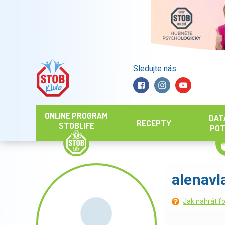
Sledujte nás:
Hledat
ONLINE PROGRAM
DAT
RECEPTY
STOBLIFE
POT
alenavl
Jak nahrát fo