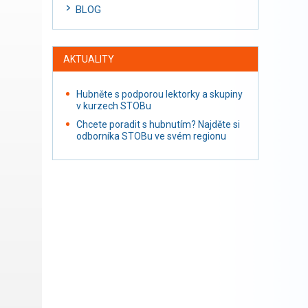
BLOG
AKTUALITY
Hubněte s podporou lektorky a skupiny
v kurzech STOBu
Chcete poradit s hubnutím? Najděte si
odborníka STOBu ve svém regionu