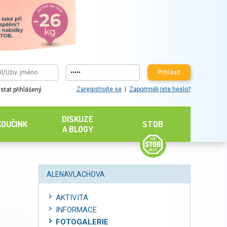
Přihlásit
Zaregistrujte se
Zapomněli jste heslo?
stat přihlášený
DISKUZE
KOUČINK
STOB
A BLOGY
ALENAVLACHOVA
AKTIVITA
INFORMACE
FOTOGALERIE