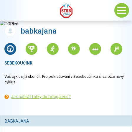
babkajana
SEBEKOUČINK
Váš cyklus již skončil. Pro pokračování v Sebekoučinku si založte nový
cyklus.
Jak nahrát fotky do fotogalerie?
BABKAJANA