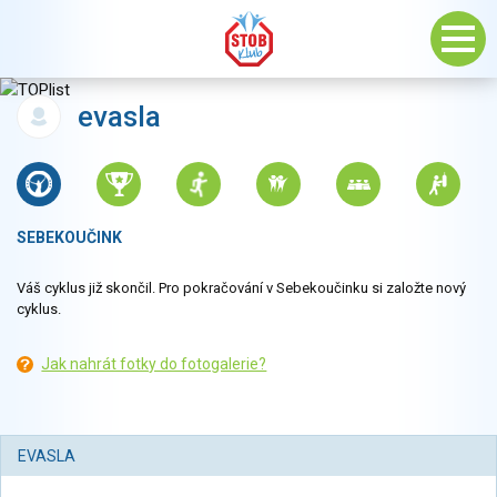
evasla
SEBEKOUČINK
Váš cyklus již skončil. Pro pokračování v Sebekoučinku si založte nový
cyklus.
Jak nahrát fotky do fotogalerie?
EVASLA