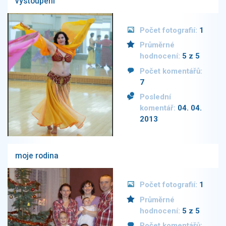
vystoupení
Počet fotografií:
1
Průměrné
hodnocení:
5 z 5
Počet komentářů:
7
Poslední
komentář:
04. 04.
2013
moje rodina
Počet fotografií:
1
Průměrné
hodnocení:
5 z 5
Počet komentářů: