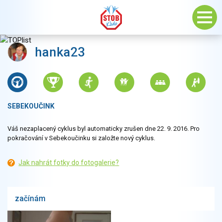
hanka23
SEBEKOUČINK
Váš nezaplacený cyklus byl automaticky zrušen dne 22. 9. 2016. Pro
pokračování v Sebekoučinku si založte nový cyklus.
Jak nahrát fotky do fotogalerie?
začínám