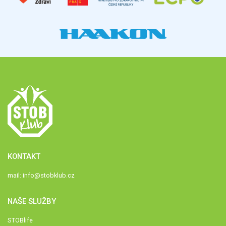
KONTAKT
mail:
info@stobklub.cz
NAŠE SLUŽBY
STOBlife