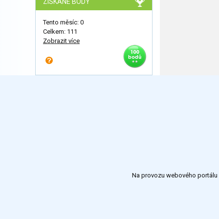
ZÍSKANÉ BODY
Tento měsíc: 0
Celkem: 111
Zobrazit více
Na provozu webového portálu S