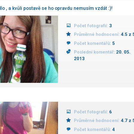
lo , a kvůli postavě se ho opravdu nemusím vzdát :)!
Počet fotografií:
3
Průměrné hodnocení:
4.5 z 
Počet komentářů:
5
Poslední komentář:
20. 05.
2013
Počet fotografií:
6
Průměrné hodnocení:
4.7 z 
Počet komentářů:
4