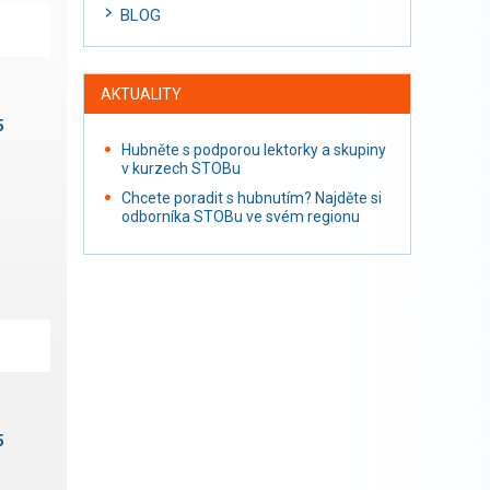
BLOG
AKTUALITY
5
Hubněte s podporou lektorky a skupiny
v kurzech STOBu
Chcete poradit s hubnutím? Najděte si
odborníka STOBu ve svém regionu
5