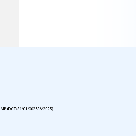
e HMP (DOT/81/01/002536/2025).