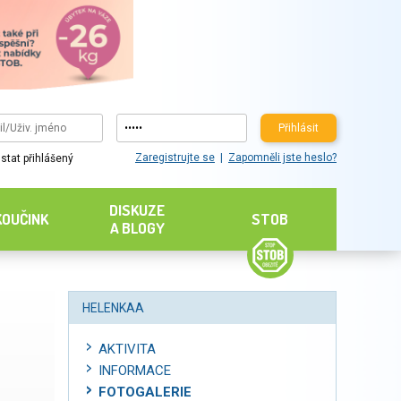
Přihlásit
Zaregistrujte se
Zapomněli jste heslo?
stat přihlášený
DISKUZE
KOUČINK
STOB
A BLOGY
HELENKAA
AKTIVITA
INFORMACE
FOTOGALERIE